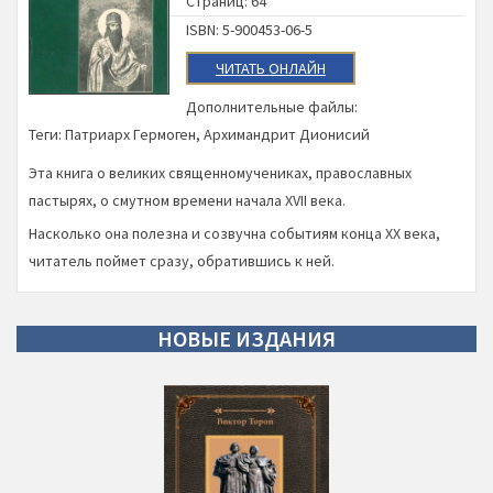
Страниц: 64
ISBN: 5-900453-06-5
ЧИТАТЬ ОНЛАЙН
Дополнительные файлы:
Теги:
Патриарх Гермоген
,
Архимандрит Дионисий
Эта книга о великих священномучениках, православных
пастырях, о смутном времени начала XVII века.
Насколько она полезна и созвучна событиям конца XX века,
читатель поймет сразу, обратившись к ней.
НОВЫЕ
ИЗДАНИЯ