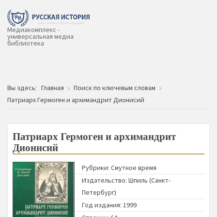
Медиакомплекс -
универсальная медиа
библиотека
Вы здесь:
Главная
Поиск по ключевым словам
Патриарх Гермоген и архимандрит Дионисий
Патриарх Гермоген и архимандрит
Дионисий
Рубрики:
Смутное время
Издательство:
Шпиль (Санкт-
Петербург)
Год издания: 1999