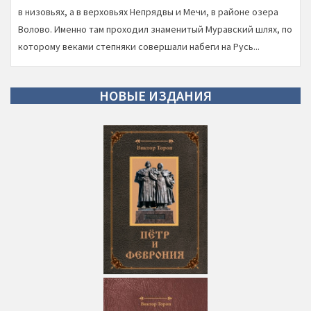
в низовьях, а в верховьях Непрядвы и Мечи, в районе озера
Волово. Именно там проходил знаменитый Муравский шлях, по
которому веками степняки совершали набеги на Русь...
НОВЫЕ
ИЗДАНИЯ