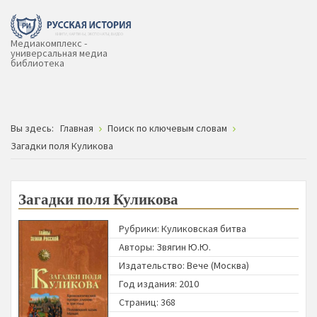
Медиакомплекс -
универсальная медиа
библиотека
Вы здесь:
Главная
Поиск по ключевым словам
Загадки поля Куликова
Загадки поля Куликова
Рубрики:
Куликовская битва
Авторы:
Звягин Ю.Ю.
Издательство:
Вече (Москва)
Год издания: 2010
Страниц: 368