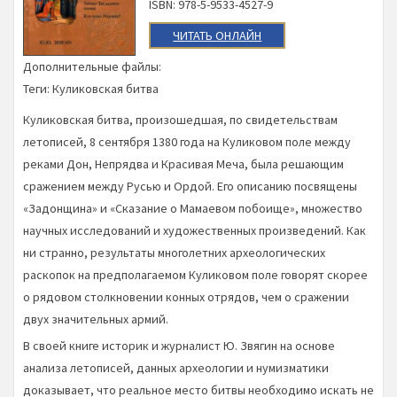
ISBN: 978-5-9533-4527-9
ЧИТАТЬ ОНЛАЙН
Дополнительные файлы:
Теги:
Куликовская битва
Куликовская битва, произошедшая, по свидетельствам
летописей, 8 сентября 1380 года на Куликовом поле между
реками Дон, Непрядва и Красивая Меча, была решающим
сражением между Русью и Ордой. Его описанию посвящены
«Задонщина» и «Сказание о Мамаевом побоище», множество
научных исследований и художественных произведений. Как
ни странно, результаты многолетних археологических
раскопок на предполагаемом Куликовом поле говорят скорее
о рядовом столкновении конных отрядов, чем о сражении
двух значительных армий.
В своей книге историк и журналист Ю. Звягин на основе
анализа летописей, данных археологии и нумизматики
доказывает, что реальное место битвы необходимо искать не