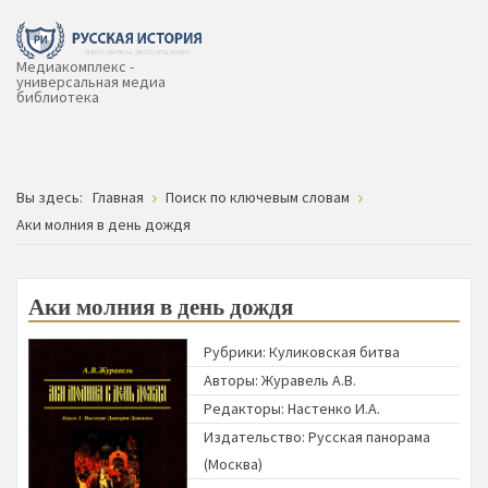
Медиакомплекс -
универсальная медиа
библиотека
Вы здесь:
Главная
Поиск по ключевым словам
Аки молния в день дождя
Аки молния в день дождя
Рубрики:
Куликовская битва
Авторы:
Журавель А.В.
Редакторы:
Настенко И.А.
Издательство:
Русская панорама
(Москва)