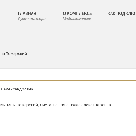
ГЛАВНАЯ
О КОМПЛЕКСЕ
КАК ПОДКЛЮ
Русская история
Медиакомплекс
н и Пожарский
ла Александровна
,
Минин и Пожарский
,
Смута
,
Генкина Нэлла Александровна