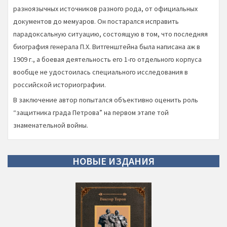
разноязычных источников разного рода, от официальных
документов до мемуаров. Он постарался исправить
парадоксальную ситуацию, состоящую в том, что последняя
биография генерала П.Х. Витгенштейна была написана аж в
1909 г., а боевая деятельность его 1-го отдельного корпуса
вообще не удостоилась специального исследования в
российской историографии.
В заключение автор попытался объективно оценить роль
“защитника града Петрова” на первом этапе той
знаменательной войны.
НОВЫЕ
ИЗДАНИЯ