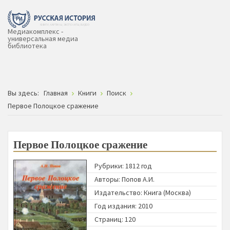
Медиакомплекс -
универсальная медиа
библиотека
Вы здесь:
Главная
Книги
Поиск
Первое Полоцкое сражение
Первое Полоцкое сражение
Рубрики:
1812 год
Авторы:
Попов А.И.
Издательство:
Книга (Москва)
Год издания: 2010
Страниц: 120