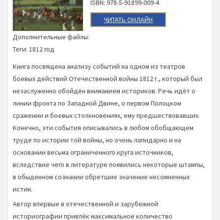
ISBN: 978-5-91899-009-4
ЧИТАТЬ ОНЛАЙН
Дополнительные файлы:
Теги:
1812 год
Книга посвящена анализу событий на одном из театров
боевых действий Отечественной войны 1812 г., который был
незаслуженно обойдён вниманием историков. Речь идёт о
линии фронта по Западной Двине, о первом Полоцком
сражении и боевых столкновениях, ему предшествовавших.
Конечно, эти события описывались в любом обобщающем
труде по истории той войны, но очень лапидарно и на
основании весьма ограниченного круга источников,
вследствие чего в литературе появились некоторые штампы,
в обыденном сознании обретшие значение несомненных
истин.
Автор впервые в отечественной и зарубежной
историографии привлёк максимальное количество