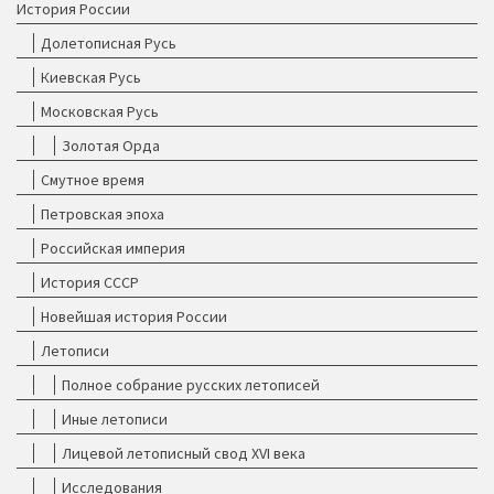
История России
Долетописная Русь
Киевская Русь
Московская Русь
Золотая Орда
Смутное время
Петровская эпоха
Российская империя
История СССР
Новейшая история России
Летописи
Полное собрание русских летописей
Иные летописи
Лицевой летописный свод XVI века
Исследования