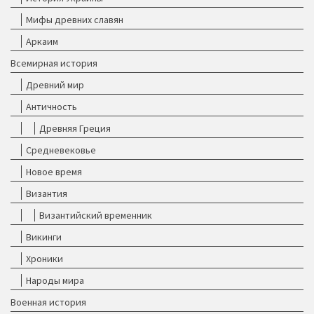
Мифы древних славян
Аркаим
Всемирная история
Древний мир
Античность
Древняя Греция
Средневековье
Новое время
Византия
Византийский временник
Викинги
Хроники
Народы мира
Военная история