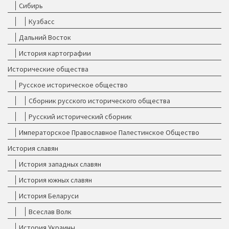
Сибирь
Кузбасс
Дальний Восток
История картографии
Исторические общества
Русское историческое общество
Сборник русского исторического общества
Русский исторический сборник
Императорское Православное Палестинское Общество
История славян
История западных славян
История южных славян
История Беларуси
Всеслав Волк
История Украины