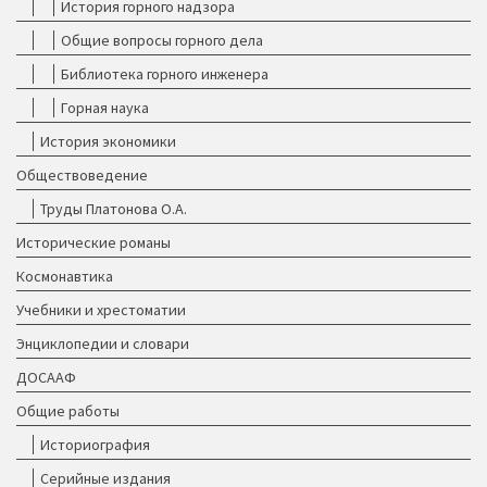
История горного надзора
Общие вопросы горного дела
Библиотека горного инженера
Горная наука
История экономики
Обществоведение
Труды Платонова О.А.
Исторические романы
Космонавтика
Учебники и хрестоматии
Энциклопедии и словари
ДОСААФ
Общие работы
Историография
Серийные издания