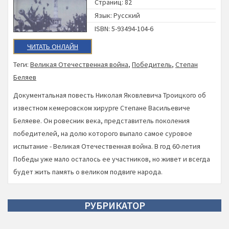
Страниц: 82
Язык: Русский
ISBN: 5-93494-104-6
ЧИТАТЬ ОНЛАЙН
Теги:
Великая Отечественная война
,
Победитель
,
Степан
Беляев
Документальная повесть Николая Яковлевича Троицкого об
известном кемеровском хирурге Степане Васильевиче
Беляеве. Он ровесник века, представитель поколения
победителей, на долю которого выпало самое суровое
испытание - Великая Отечественная война. В год 60-летия
Победы уже мало осталось ее участников, но живет и всегда
будет жить память о великом подвиге народа.
РУБРИКАТОР