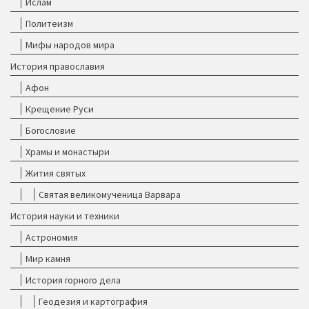
Ислам
Политеизм
Мифы народов мира
История православия
Афон
Крещение Руси
Богословие
Храмы и монастыри
Жития святых
Святая великомученица Варвара
История науки и техники
Астрономия
Мир камня
История горного дела
Геодезия и картография