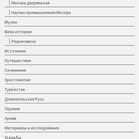
Москва дворянская
Научно-промышленная Москва
Музеи
Вехи истории
Рюриковичи
Источники
Путешествия
Сочинения
Хрестоматии
Туркестан
Домонгольская Русь
Оружие
Архив
Материалы и исследования
Усадьбы