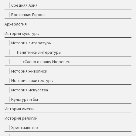
Средняя Азия
Восточная Европа
Археология
История культуры
История литературы
Памятники литературы
«Слово о полку Игореве»
История живописи
История архитектуры
История искусства
Культура и быт
История имени
История религий
Христианство