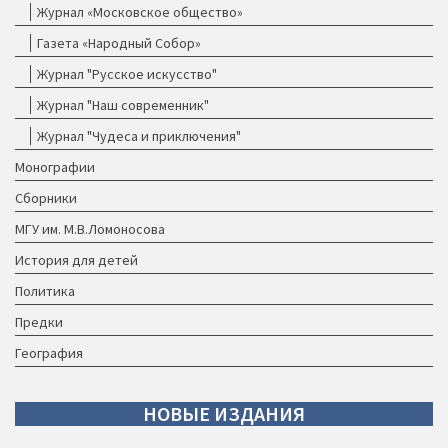
Журнал «Московское общество»
Газета «Народный Собор»
Журнал "Русское искусство"
Журнал "Наш современник"
Журнал "Чудеса и приключения"
Монографии
Сборники
МГУ им. М.В.Ломоносова
История для детей
Политика
Предки
География
НОВЫЕ
ИЗДАНИЯ