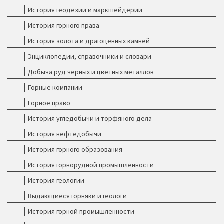
История геодезии и маркшейдерии
История горного права
История золота и драгоценных камней
Энциклопедии, справочники и словари
Добыча руд чёрных и цветных металлов
Горные компании
Горное право
История угледобычи и торфяного дела
История нефтедобычи
История горного образования
История горнорудной промышленности
История геологии
Выдающиеся горняки и геологи
История горной промышленности