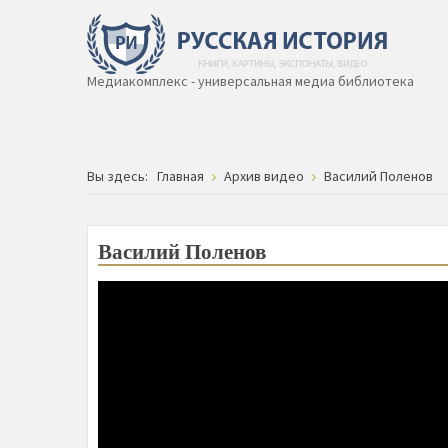
Медиакомплекс - универсальная медиа библиотека
Вы здесь:
Главная
Архив видео
Василий Поленов
Василий Поленов